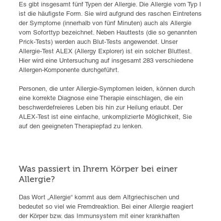
Es gibt insgesamt fünf Typen der Allergie. Die Allergie vom Typ I
ist die häufigste Form. Sie wird aufgrund des raschen Eintretens
der Symptome (innerhalb von fünf Minuten) auch als Allergie
vom Soforttyp bezeichnet. Neben Hauttests (die so genannten
Prick-Tests) werden auch Blut-Tests angewendet. Unser
Allergie-Test ALEX (Allergy Explorer) ist ein solcher Bluttest.
Hier wird eine Untersuchung auf insgesamt 283 verschiedene
Allergen-Komponente durchgeführt.
Personen, die unter Allergie-Symptomen leiden, können durch
eine korrekte Diagnose eine Therapie einschlagen, die ein
beschwerdefreieres Leben bis hin zur Heilung erlaubt. Der
ALEX-Test ist eine einfache, unkomplizierte Möglichkeit, Sie
auf den geeigneten Therapiepfad zu lenken.
Was passiert in Ihrem Körper bei einer
Allergie?
Das Wort „Allergie“ kommt aus dem Altgriechischen und
bedeutet so viel wie Fremdreaktion. Bei einer Allergie reagiert
der Körper bzw. das Immunsystem mit einer krankhaften