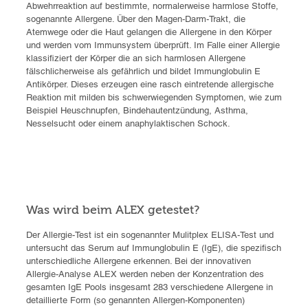
Abwehrreaktion auf bestimmte, normalerweise harmlose Stoffe,
sogenannte Allergene. Über den Magen-Darm-Trakt, die
Atemwege oder die Haut gelangen die Allergene in den Körper
und werden vom Immunsystem überprüft. Im Falle einer Allergie
klassifiziert der Körper die an sich harmlosen Allergene
fälschlicherweise als gefährlich und bildet Immunglobulin E
Antikörper. Dieses erzeugen eine rasch eintretende allergische
Reaktion mit milden bis schwerwiegenden Symptomen, wie zum
Beispiel Heuschnupfen, Bindehautentzündung, Asthma,
Nesselsucht oder einem anaphylaktischen Schock.
Was wird beim ALEX getestet?
Der Allergie-Test ist ein sogenannter Mulitplex ELISA-Test und
untersucht das Serum auf Immunglobulin E (IgE), die spezifisch
unterschiedliche Allergene erkennen. Bei der innovativen
Allergie-Analyse ALEX werden neben der Konzentration des
gesamten IgE Pools insgesamt 283 verschiedene Allergene in
detaillierte Form (so genannten Allergen-Komponenten)