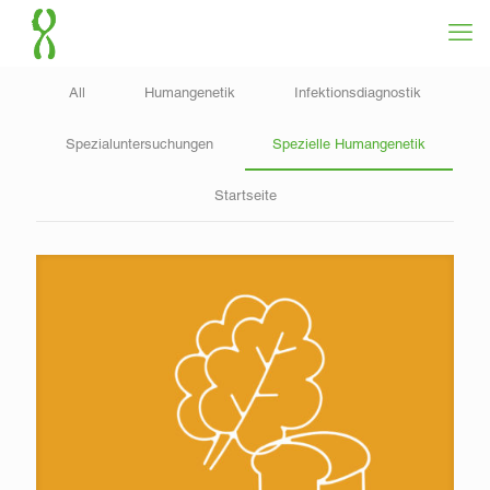
All
Humangenetik
Infektionsdiagnostik
Spezialuntersuchungen
Spezielle Humangenetik
Startseite