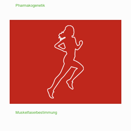
Pharmakogenetik
Pharmakogenetik
Muskelfaserbestimmung
Muskelfaserbestimmung